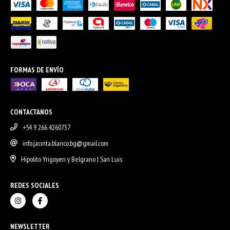
FORMAS DE ENVÍO
CONTACTANOS
+54 9 266 4260737
info.jacinta.blanco.bg@gmail.com
Hipolito Yrigoyen y Belgrano | San Luis
REDES SOCIALES
NEWSLETTER