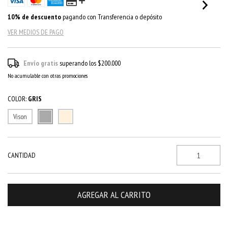
10% de descuento
pagando con Transferencia o depósito
VER MEDIOS DE PAGO
Envío gratis
superando los
$200.000
No acumulable con otras promociones
COLOR:
GRIS
Vison
CANTIDAD
CAMBIAR CP
Entregas para el CP: