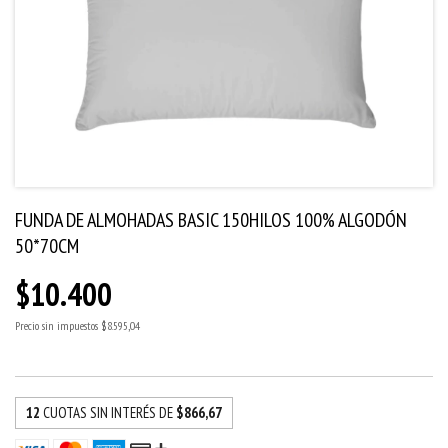
FUNDA DE ALMOHADAS BASIC 150HILOS 100% ALGODÓN
50*70CM
$10.400
Precio sin impuestos
$8.595,04
12
CUOTAS SIN INTERÉS DE
$866,67