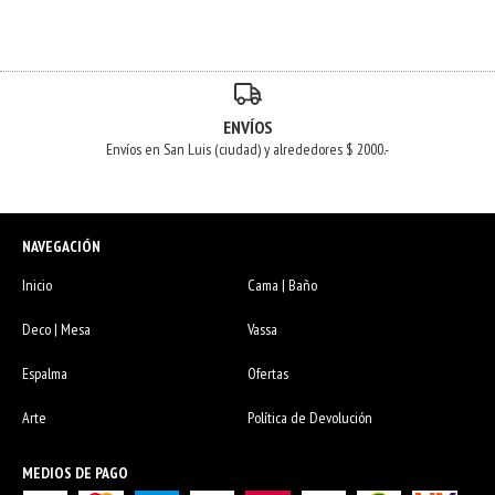
ENVÍOS
Envíos en San Luis (ciudad) y alrededores $ 2000.-
NAVEGACIÓN
Inicio
Cama | Baño
Deco | Mesa
Vassa
Espalma
Ofertas
Arte
Política de Devolución
MEDIOS DE PAGO