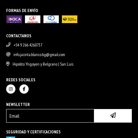
FORMAS DE ENVÍO
CONTACTANOS
+54 9 266 4260737
info.jacinta.blanco.bg@gmail.com
Hipolito Yrigoyen y Belgrano | San Luis
REDES SOCIALES
NEWSLETTER
SEGURIDAD Y CERTIFICACIONES