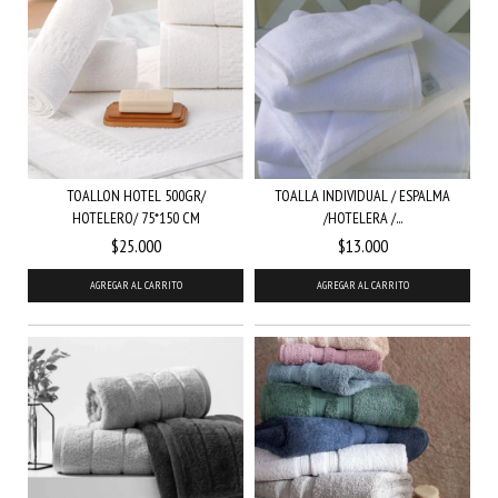
TOALLON HOTEL 500GR/
TOALLA INDIVIDUAL / ESPALMA
HOTELERO/ 75*150 CM
/HOTELERA /...
$25.000
$13.000