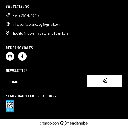
CONTACTANOS
+54 9 266 4260737
info.jacinta.blanco.bg@gmail.com
Hipolito Yrigoyen y Belgrano | San Luis
REDES SOCIALES
NEWSLETTER
SEGURIDAD Y CERTIFICACIONES