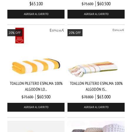
$60.500
$65.100
$75.600
20
%
OFF
20
%
OFF
TOALLON PILETERO ESPALMA 100%
TOALLON PILETERO ESPALMA 100%
ALGODÓN IS...
ALGODÓN LO...
$63.000
$60.500
$78.800
$75.600