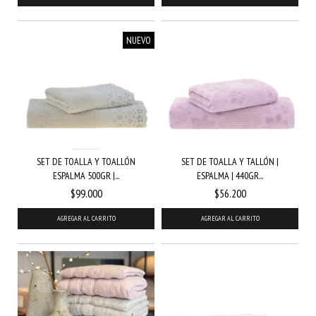
NUEVO
SET DE TOALLA Y TOALLÓN
SET DE TOALLA Y TALLÓN |
ESPALMA 500GR |...
ESPALMA | 440GR...
$99.000
$56.200
AGREGAR AL CARRITO
AGREGAR AL CARRITO