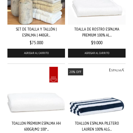
SET DE TOALLA Y TALLÓN |
TOALLA DE ROSTRO ESPALMA
ESPALMA | 440GR...
PREMIUM 100% AL...
$75.000
$9.000
AGREGAR AL CARRITO
20
%
OFF
TOALLON ESPALMA PILETERO
TOALLON PREMIUM ESPALMA HH
LAUREN 100% ALG...
600GR/M2 100*...