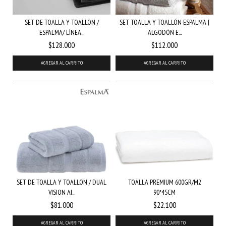
SET DE TOALLA Y TOALLON /
SET TOALLA Y TOALLÓN ESPALMA |
ESPALMA/ LÍNEA...
ALGODÓN E...
$128.000
$112.000
AGREGAR AL CARRITO
AGREGAR AL CARRITO
SET DE TOALLA Y TOALLON / DUAL
TOALLA PREMIUM 600GR/M2
VISION AI...
90*45CM
$81.000
$22.100
AGREGAR AL CARRITO