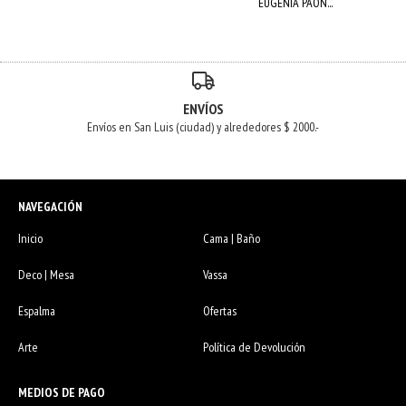
EUGENIA PAON...
ENVÍOS
Envíos en San Luis (ciudad) y alrededores $ 2000.-
NAVEGACIÓN
Inicio
Cama | Baño
Deco | Mesa
Vassa
Espalma
Ofertas
Arte
Política de Devolución
MEDIOS DE PAGO