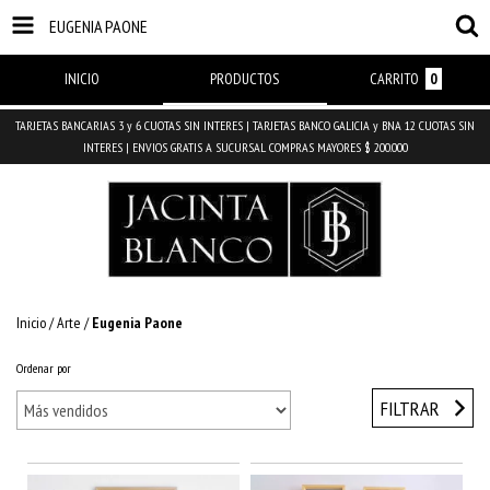
EUGENIA PAONE
INICIO
PRODUCTOS
CARRITO
0
TARJETAS BANCARIAS 3 y 6 CUOTAS SIN INTERES | TARJETAS BANCO GALICIA y BNA 12 CUOTAS SIN
INTERES | ENVIOS GRATIS A SUCURSAL COMPRAS MAYORES $ 200.000
Inicio
/
Arte
/
Eugenia Paone
Ordenar por
FILTRAR