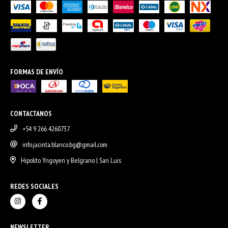
FORMAS DE ENVÍO
CONTACTANOS
+54 9 266 4260737
info.jacinta.blanco.bg@gmail.com
Hipolito Yrigoyen y Belgrano | San Luis
REDES SOCIALES
NEWSLETTER