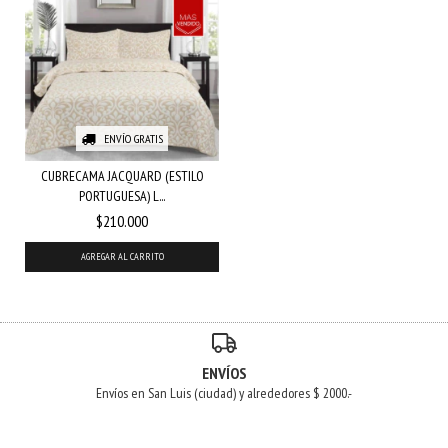
ENVÍO GRATIS
CUBRECAMA JACQUARD (ESTILO
PORTUGUESA) L...
$210.000
AGREGAR AL CARRITO
ENVÍOS
Envíos en San Luis (ciudad) y alrededores $ 2000.-