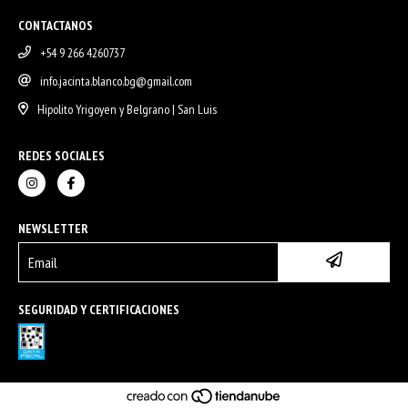
CONTACTANOS
+54 9 266 4260737
info.jacinta.blanco.bg@gmail.com
Hipolito Yrigoyen y Belgrano | San Luis
REDES SOCIALES
NEWSLETTER
SEGURIDAD Y CERTIFICACIONES