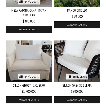
ENVÍO GRATIS
MESA RATONA CAÑA | RATAN
BANCO CRIOLLO
CIRCULAR
$99.000
$480.000
ENVÍO GRATIS
ENVÍO GRATIS
SILLÓN GHOST | 1 CUERPO
SILLÓN GREY SOGUERÍA
$1.700.000
$890.000
AGREGAR AL CARRITO