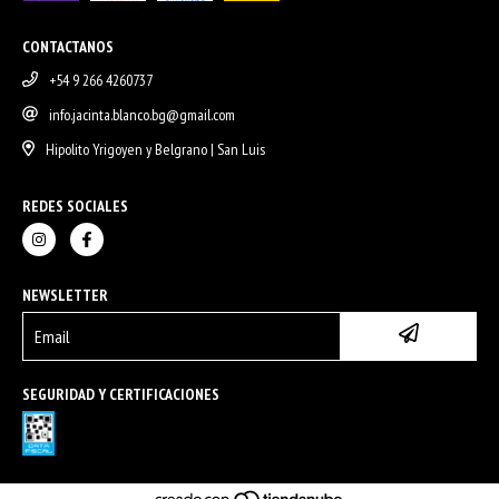
CONTACTANOS
+54 9 266 4260737
info.jacinta.blanco.bg@gmail.com
Hipolito Yrigoyen y Belgrano | San Luis
REDES SOCIALES
NEWSLETTER
SEGURIDAD Y CERTIFICACIONES