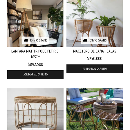
ENVÍO GRATIS
ENVÍO GRATIS
LAMPARA MAT TRIPODE PETIRIBI
MACETERO DE CAÑA | CALAS
165CM
$250.000
$892.500
AGREGAR AL CARRITO