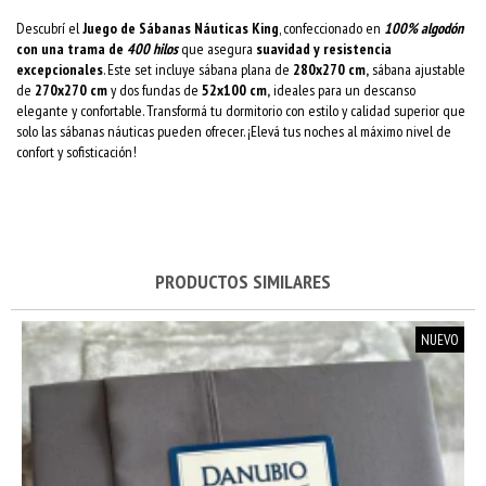
Descubrí el
Juego de Sábanas Náuticas King
, confeccionado en
100% algodón
con una trama de
400
hilos
que asegura
suavidad y resistencia
excepcionales
. Este set incluye sábana plana de
280x270 cm,
sábana ajustable
de
270x270 cm
y dos fundas de
52x100 cm,
ideales para un descanso
elegante y confortable. Transformá tu dormitorio con estilo y calidad superior que
solo las sábanas náuticas pueden ofrecer. ¡Elevá tus noches al máximo nivel de
confort y sofisticación!
PRODUCTOS SIMILARES
NUEVO