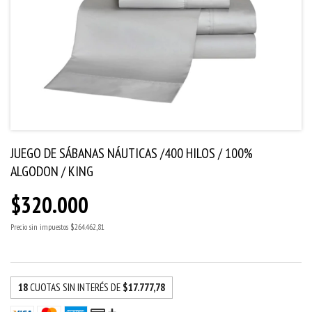
JUEGO DE SÁBANAS NÁUTICAS /400 HILOS / 100%
ALGODON / KING
$320.000
Precio sin impuestos
$264.462,81
18
CUOTAS SIN INTERÉS DE
$17.777,78