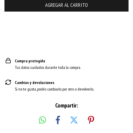
CAMBIAR CP
Entregas para el CP:
Compra protegida
Tus datos cuidados durante toda la compra.
Cambios y devoluciones
Si no te gusta, podés cambiarlo por otro o devolverlo.
Compartir: