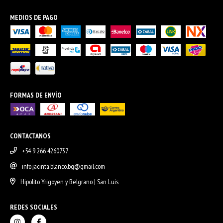
MEDIOS DE PAGO
FORMAS DE ENVÍO
CONTACTANOS
+54 9 266 4260737
info.jacinta.blanco.bg@gmail.com
Hipolito Yrigoyen y Belgrano | San Luis
REDES SOCIALES