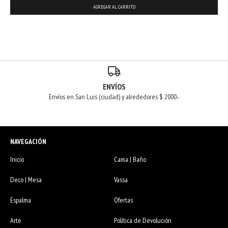
ENVÍOS
Envíos en San Luis (ciudad) y alrededores $ 2000.-
NAVEGACIÓN
Inicio
Cama | Baño
Deco | Mesa
Vassa
Espalma
Ofertas
Arte
Política de Devolución