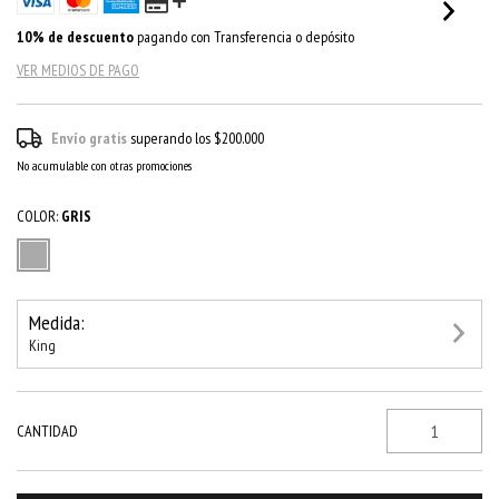
10% de descuento
pagando con Transferencia o depósito
VER MEDIOS DE PAGO
Envío gratis
superando los
$200.000
No acumulable con otras promociones
COLOR:
GRIS
Medida:
King
CANTIDAD