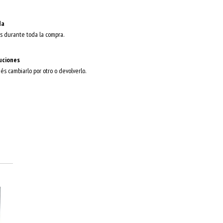
da
s durante toda la compra.
uciones
dés cambiarlo por otro o devolverlo.