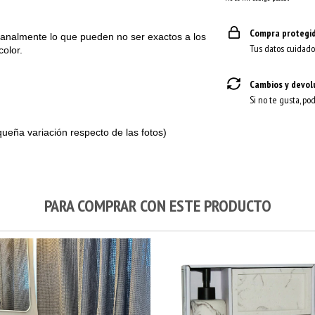
Compra protegi
sanalmente lo que pueden no ser exactos a los
Tus datos cuidado
olor.
Cambios y devol
Si no te gusta, po
ueña variación respecto de las fotos)
PARA COMPRAR CON ESTE PRODUCTO