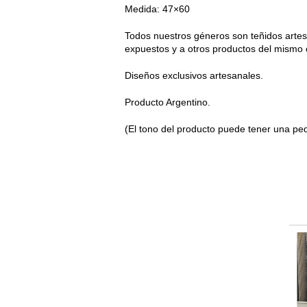
Medida: 47×60
Todos nuestros géneros son teñidos arte
expuestos y a otros productos del mismo c
Diseños exclusivos artesanales.
Producto Argentino.
(El tono del producto puede tener una peq