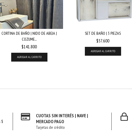
CORTINA DE BAÑO | NIDO DE ABEJA |
SET DE BAÑO | 3 PIEZAS
COZUME...
$57.600
$141.800
AGREGAR AL CARRITO
CUOTAS SIN INTERÉS | NAVE |
MERCADO PAGO
s $
Tarjetas de crédito