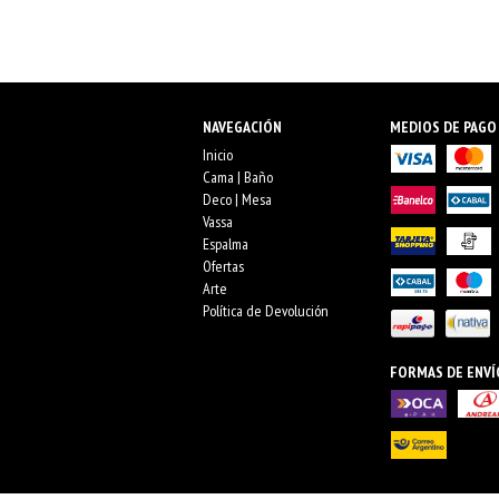
NAVEGACIÓN
MEDIOS DE PAGO
Inicio
Cama | Baño
Deco | Mesa
Vassa
Espalma
Ofertas
Arte
Política de Devolución
FORMAS DE ENVÍ