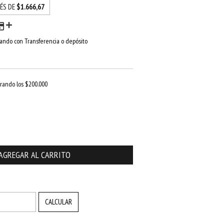
RÉS DE
$1.666,67
ndo con Transferencia o depósito
rando los
$200.000
CAMBIAR CP
CALCULAR