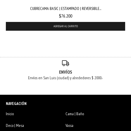
CUBRECAMA BASIC | ESTAMPADO | REVERSIBLE...
$76.200
AGREGAR AL CARRITO
ENVÍOS
Envíos en San Luis (ciudad) y alrededores $ 2000.-
NAVEGACIÓN
Inicio
Cama | Baño
Deco | Mesa
Vassa