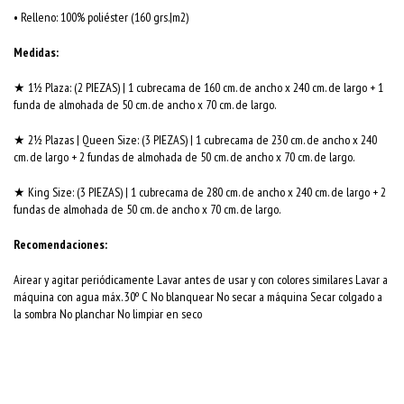
• Relleno: 100% poliéster (160 grs.|m2)
Medidas:
★ 1½ Plaza: (2 PIEZAS) | 1 cubrecama de 160 cm. de ancho x 240 cm. de largo + 1
funda de almohada de 50 cm. de ancho x 70 cm. de largo.
★ 2½ Plazas | Queen Size: (3 PIEZAS) | 1 cubrecama de 230 cm. de ancho x 240
cm. de largo + 2 fundas de almohada de 50 cm. de ancho x 70 cm. de largo.
★ King Size: (3 PIEZAS) | 1 cubrecama de 280 cm. de ancho x 240 cm. de largo + 2
fundas de almohada de 50 cm. de ancho x 70 cm. de largo.
Recomendaciones:
Airear y agitar periódicamente Lavar antes de usar y con colores similares Lavar a
máquina con agua máx. 30º C No blanquear No secar a máquina Secar colgado a
la sombra No planchar No limpiar en seco