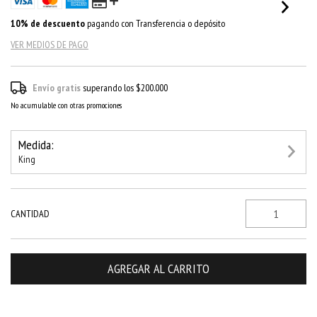
10% de descuento
pagando con Transferencia o depósito
VER MEDIOS DE PAGO
Envío gratis
superando los
$200.000
No acumulable con otras promociones
Medida:
King
CANTIDAD
CAMBIAR CP
Entregas para el CP: