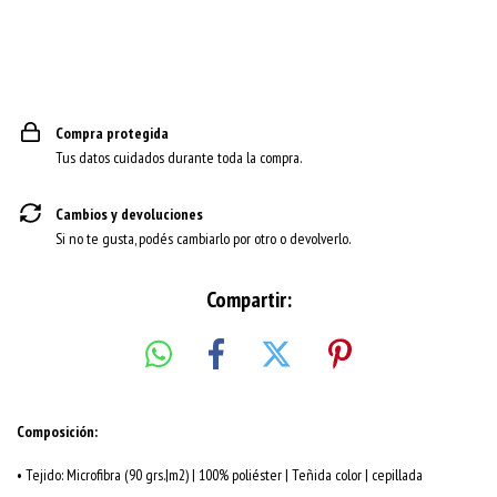
Compra protegida
Tus datos cuidados durante toda la compra.
Cambios y devoluciones
Si no te gusta, podés cambiarlo por otro o devolverlo.
Compartir:
Composición:
• Tejido: Microfibra (90 grs.|m2) | 100% poliéster | Teñida color | cepillada