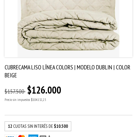
CUBRECAMA LISO LÍNEA COLORS | MODELO DUBLIN | COLOR
BEIGE
$126.000
$157.500
Precio sin impuestos
$104.132,23
12
CUOTAS SIN INTERÉS DE
$10.500