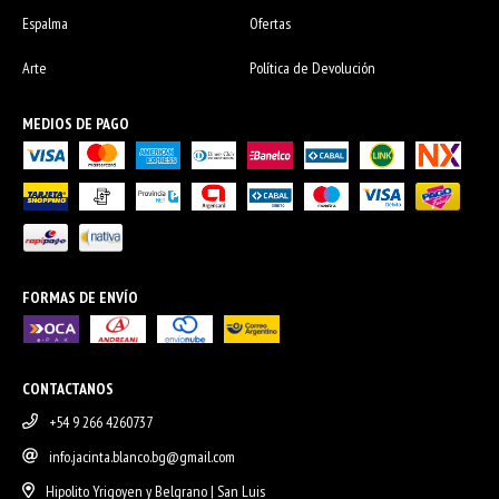
Espalma
Ofertas
Arte
Política de Devolución
MEDIOS DE PAGO
FORMAS DE ENVÍO
CONTACTANOS
+54 9 266 4260737
info.jacinta.blanco.bg@gmail.com
Hipolito Yrigoyen y Belgrano | San Luis