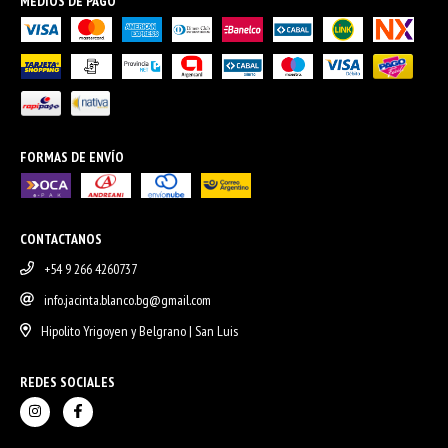
MEDIOS DE PAGO
FORMAS DE ENVÍO
CONTACTANOS
+54 9 266 4260737
info.jacinta.blanco.bg@gmail.com
Hipolito Yrigoyen y Belgrano | San Luis
REDES SOCIALES