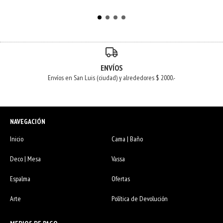
ENVÍOS
Envíos en San Luis (ciudad) y alrededores $ 2000.-
NAVEGACIÓN
Inicio
Cama | Baño
Deco | Mesa
Vassa
Espalma
Ofertas
Arte
Política de Devolución