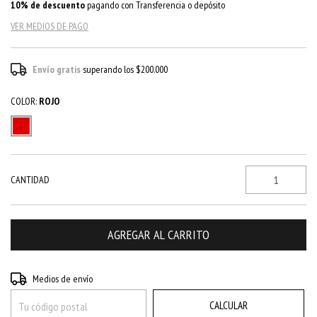
10% de descuento
pagando con Transferencia o depósito
VER MEDIOS DE PAGO
Envío gratis
superando los
$200.000
COLOR:
ROJO
CANTIDAD
CAMBIAR CP
Entregas para el CP:
Medios de envío
CALCULAR