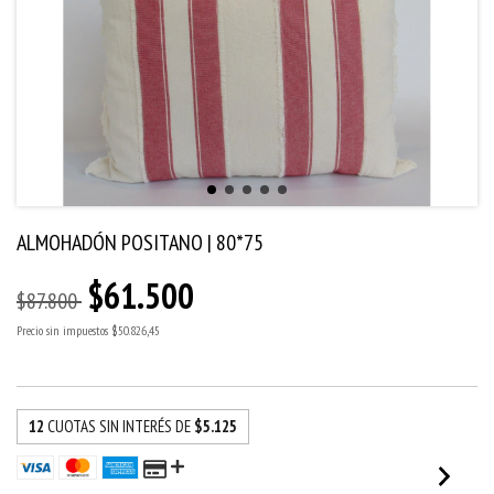
ALMOHADÓN POSITANO | 80*75
$61.500
$87.800
Precio sin impuestos
$50.826,45
12
CUOTAS SIN INTERÉS DE
$5.125