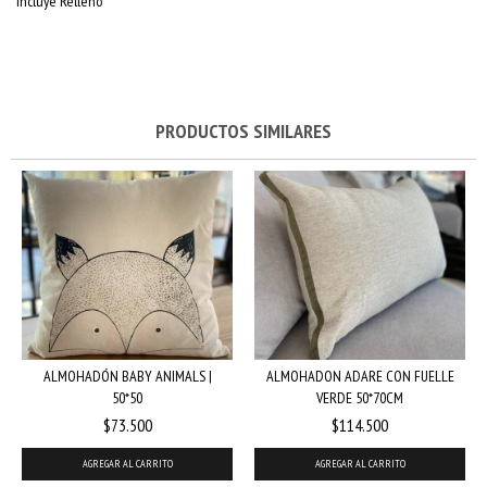
Incluye Relleno
PRODUCTOS SIMILARES
ALMOHADÓN BABY ANIMALS |
ALMOHADON ADARE CON FUELLE
50*50
VERDE 50*70CM
$73.500
$114.500