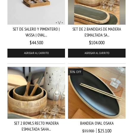
SET DE SALERO Y PIMENTERO |
SET DE 2 BANDEJAS DE MADERA
VASSA | OVAL...
ESMALTADA SA...
$44.500
$104.000
30
%
OFF
SET 2 BOWLS RECTO MADERA
BANDEJA OVAL OSAKA
ESMALTADA SAHA...
$25.100
$35.900