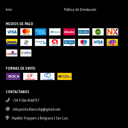
Arte
Política de Devolución
MEDIOS DE PAGO
FORMAS DE ENVÍO
CONTACTANOS
+54 9 266 4260737
info.jacinta.blanco.bg@gmail.com
Hipolito Yrigoyen y Belgrano | San Luis