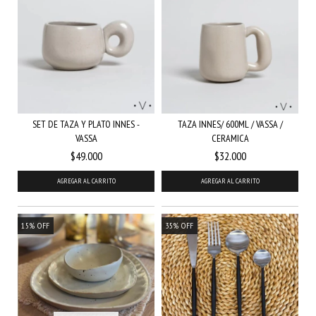
SET DE TAZA Y PLATO INNES -
TAZA INNES/ 600ML / VASSA /
VASSA
CERAMICA
$49.000
$32.000
15
%
OFF
35
%
OFF