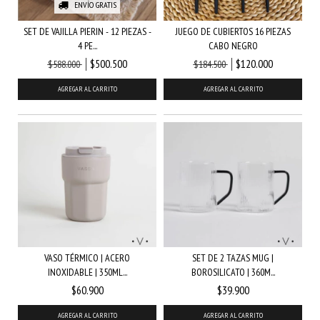
ENVÍO GRATIS
SET DE VAJILLA PIERIN - 12 PIEZAS -
JUEGO DE CUBIERTOS 16 PIEZAS
4 PE...
CABO NEGRO
$500.500
$120.000
$588.000
$184.500
VASO TÉRMICO | ACERO
SET DE 2 TAZAS MUG |
INOXIDABLE | 350ML...
BOROSILICATO | 360M...
$60.900
$39.900